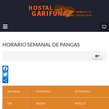
HORARIO SEMANAL DE PANGAS
Facebook
Twitter
Share
SEMANAL
HORARIOS
DE PANGAS
DIA
SALIDA
MUELLE