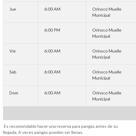
Jue
6:00 AM
Orinoco
Muelle
Municipal
6:00 PM
Orinoco
Muelle
Municipal
Vie
6:00 AM
Orinoco
Muelle
Municipal
Sab
6:00 AM
Orinoco
Muelle
Municipal
Dom
6:00 AM
Orinoco
Muelle
Municipal
Es recomendable hacer una reserva para pangas antes de su
llegada. A veces pangas pueden ser llenas.