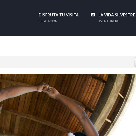
DISFRUTA TU VISITA
LA VIDA SILVESTRE
RELAJACIÓN
AVENTURERO