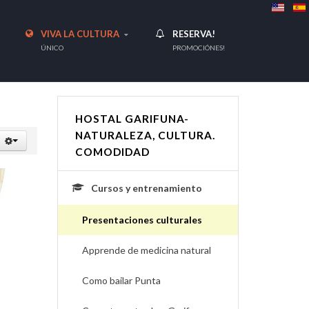
VIVA LA CULTURA
RESERVA!
ÚNICO
PROMOCIÓNES!
HOSTAL GARIFUNA-
NATURALEZA, CULTURA.
COMODIDAD
Cursos y entrenamiento
Presentaciones culturales
Apprende de medicina natural
Como bailar Punta