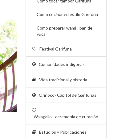
Como tocar tambor Garifuna
Como cocinar en estilo Garifuna
Como preparar wami - pan de
yuca
Festival Garifuna
Comunidades indigenas
Vida tradicional y historia
Orinoco- Capitol de Garifunas
Walagallo - ceremonia de curación
Estudios y Públicaciones