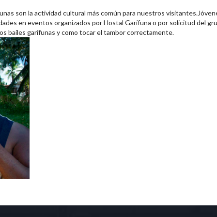
ifunas son la actividad cultural más común para nuestros visitantes.Jóven
idades en eventos organizados por Hostal Garífuna o por solicitud del gr
os bailes garífunas y como tocar el tambor correctamente.