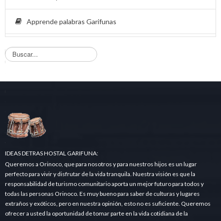
Apprende palabras Garifunas
B
u
s
q
u
e
d
a
.
.
.
IDEAS DETRAS HOSTAL GARIFUNA:
Queremos a Orinoco, que para nosotros y para nuestros hijos es un lugar
perfecto para vivir y disfrutar de la vida tranquila. Nuestra visión es que la
responsabilidad de turismo comunitario aporta un mejor futuro para todos y
todas las personas Orinoco. Es muy bueno para saber de culturas y lugares
extraños y exóticos, pero en nuestra opinión, esto no es suficiente. Queremos
ofrecer a usted la oportunidad de tomar parte en la vida cotidiana de la