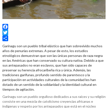
Facebook
Twitter
Share
Garinagu son un pueblo tribal elástico que han sobrevivido muchos
años de penurias extremas. A pesar de esto, los estudios
etnológicos demuestran que son las únicas personas de raza negra
en las Américas que han conservado su cultura nativa. Debido a que
sus antepasados no eran esclavos, que han sido capaces de
preservar su herencia afrocaribeña rica y única. Además, las
tradiciones garífunas, profundo sentido de parentesco y la
participación en actividades culturales de la comunidad les han
dotado de un sentido de la solidaridad y la identidad cultural en
tiempos de agitación.
Garinagu son un pueblo orgulloso dedicados a sus raíces y su religión
consiste en una mezcla de catolicismo creyencias africanas e
indigenas y respeto por los antepasados que está en el núcleo