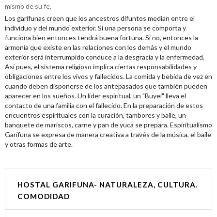
mismo de su fe.
Los garífunas creen que los ancestros difuntos median entre el
individuo y del mundo exterior. Si una persona se comporta y
funciona bien entonces tendrá buena fortuna. Si no, entonces la
armonía que existe en las relaciones con los demás y el mundo
exterior será interrumpido conduce a la desgracia y la enfermedad.
Así pues, el sistema religioso implica ciertas responsabilidades y
obligaciones entre los vivos y fallecidos. La comida y bebida de vez en
cuando deben disponerse de los antepasados que también pueden
aparecer en los sueños. Un líder espiritual, un "Buyei" lleva el
contacto de una familia con el fallecido. En la preparación de estos
encuentros espirituales con la curación, tambores y baile, un
banquete de mariscos, carne y pan de yuca se prepara. Espiritualismo
Garífuna se expresa de manera creativa a través de la música, el baile
y otras formas de arte.
HOSTAL GARIFUNA- NATURALEZA, CULTURA.
COMODIDAD